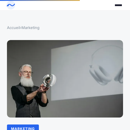
Accueil
›
Marketing
MARKETING